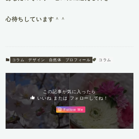
心待ちしています
＾＾
コラム
デザイン
自然体
プロフィール
コラム
この記事が気に入ったら
いいね または フォローしてね！
Follow Me