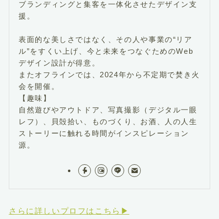
ブランディングと集客を一体化させたデザイン支
援。
表面的な美しさではなく、その人や事業の“リア
ル”をすくい上げ、今と未来をつなぐためのWeb
デザイン設計が得意。
またオフラインでは、2024年から不定期で焚き火
会を開催。
【趣味】
自然遊びやアウトドア、写真撮影（デジタル一眼
レフ）、貝殻拾い、ものづくり、お酒、人の人生
ストーリーに触れる時間がインスピレーション
源。
さらに詳しいプロフはこちら▶︎