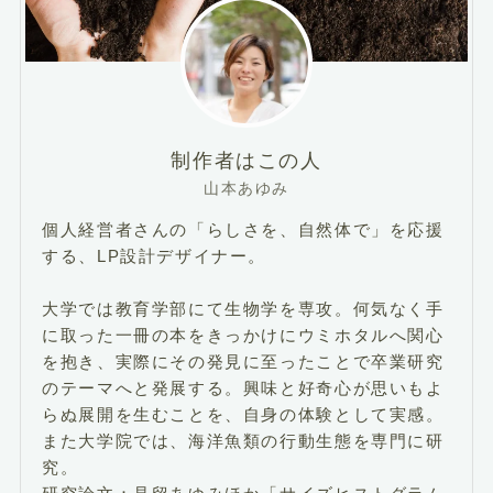
制作者はこの人
山本あゆみ
個人経営者さんの「らしさを、自然体で」を応援
する、LP設計デザイナー。
大学では教育学部にて生物学を専攻。何気なく手
に取った一冊の本をきっかけにウミホタルへ関心
を抱き、実際にその発見に至ったことで卒業研究
のテーマへと発展する。興味と好奇心が思いもよ
らぬ展開を生むことを、自身の体験として実感。
また大学院では、海洋魚類の行動生態を専門に研
究。